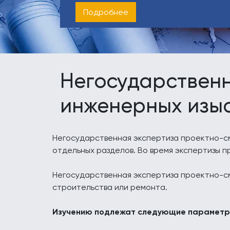
Подробнее
Негосударственн
инженерных изы
Негосударственная экспертиза проектно-с
отдельных разделов. Во время экспертизы 
Негосударственная экспертиза проектно-см
строительства или ремонта.
Изучению подлежат следующие параметр