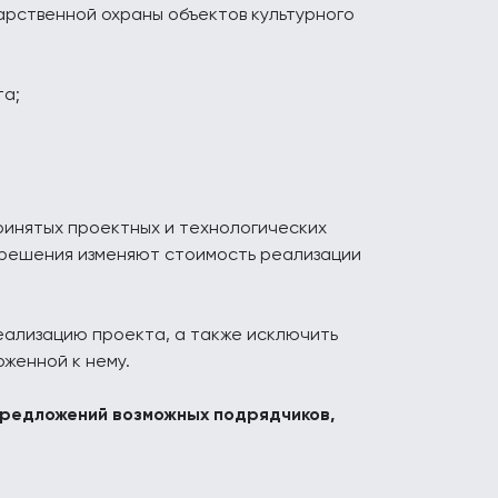
арственной охраны объектов культурного
та;
инятых проектных и технологических
е решения изменяют стоимость реализации
еализацию проекта, а также исключить
женной к нему.
предложений возможных подрядчиков,