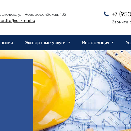
+7 (95
раснодар, ул. Новороссийская, 102
ertltd@rus-mail.ru
Звоните с
мпании
Экспертные услуги
Информация
Ус