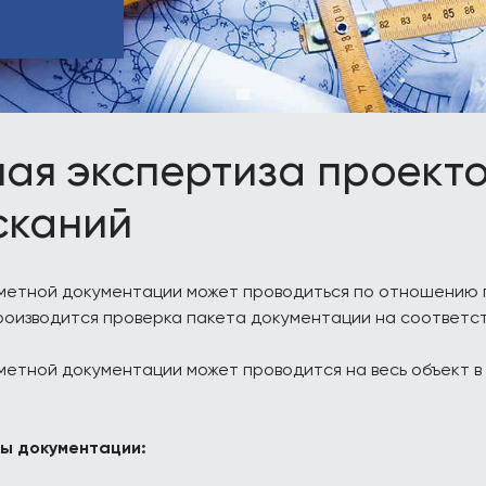
ая экспертиза проектов
сканий
метной документации может проводиться по отношению п
производится проверка пакета документации на соответ
етной документации может проводится на весь объект в 
ы документации: