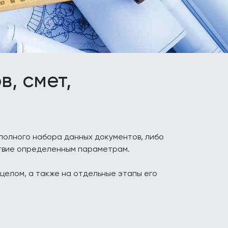
, смет,
олного набора данных документов, либо
ствие определенным параметрам.
целом, а также на отдельные этапы его