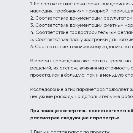
1. Ее соответствие санитарно-эпидемиолог
наследия, требованиям пожарной, промышле
2. Соответствие документации результатам
3. Соответствие документации сметным нор
4. Соответствие градостроительным регла
5. Соответствие плану застройки данного з
6. Соответствие техническому заданию на 
В момент проведения экспертизы проектно
решений, их степень влияния на стоимость
проекта, как в большую, так и в меньшую ст
Исследование этих параметров позволяет з
ненужные расходы на дополнительные работ
При помощи экспертизы проектно-сметной
рассмотрев следующие параметры:
1. Виды и состав работ по проекту;