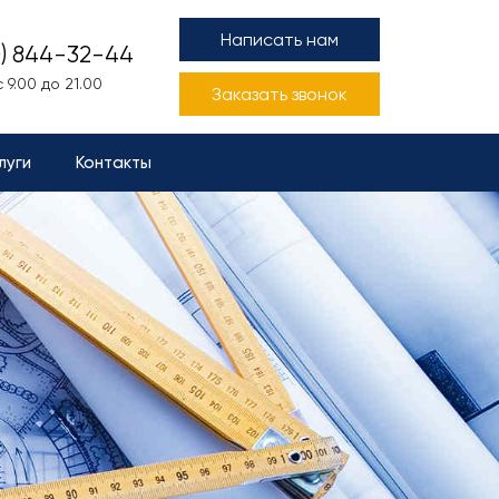
Написать нам
0) 844-32-44
 9.00 до 21.00
Заказать звонок
луги
Контакты